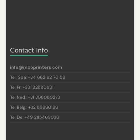
Contact Info
info@mboprinters.com
Tel. Spa: +34 682 62 70 56
Tel Fr: +33 182880681
Tel Ned.: +31 308080273
Tel Belg.: +32 89680168
Tel De: +49 2115469038