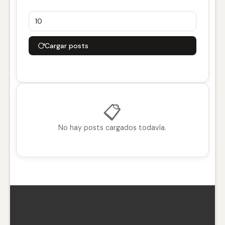
Cargar posts
📋
No hay posts cargados todavía.