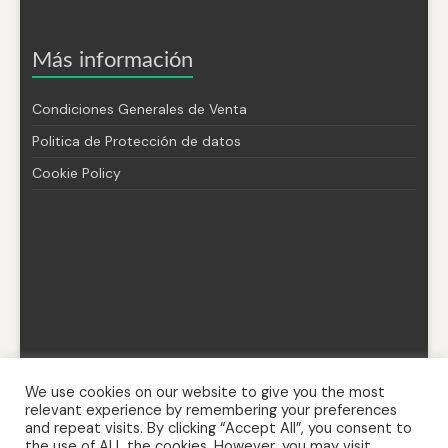
Más información
Condiciones Generales de Venta
Politica de Protección de datos
Cookie Policy
We use cookies on our website to give you the most
relevant experience by remembering your preferences
and repeat visits. By clicking “Accept All”, you consent to
the use of ALL the cookies. However, you may visit