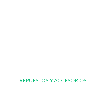
REPUESTOS Y ACCESORIOS