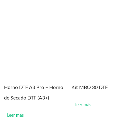
Horno DTF A3 Pro – Horno
Kit MBO 30 DTF
de Secado DTF (A3+)
Leer más
Leer más