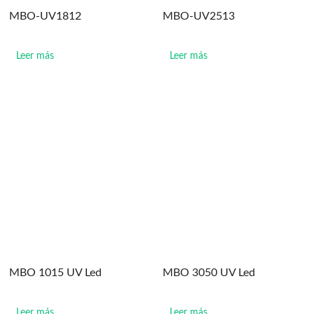
MBO-UV1812
MBO-UV2513
Leer más
Leer más
MBO 1015 UV Led
MBO 3050 UV Led
Leer más
Leer más