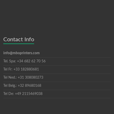
Contact Info
info@mboprinters.com
Tel. Spa: +34 682 62 70 56
Tel Fr: +33 182880681
Tel Ned.: +31 308080273
Tel Belg.: +32 89680168
Tel De: +49 2115469038