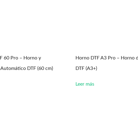
F 60 Pro – Horno y
Horno DTF A3 Pro – Horno 
 Automático DTF (60 cm)
DTF (A3+)
Leer más