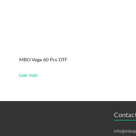
MBO Vega 60 Pro DTF
Leer más
Contact
info@mbopr