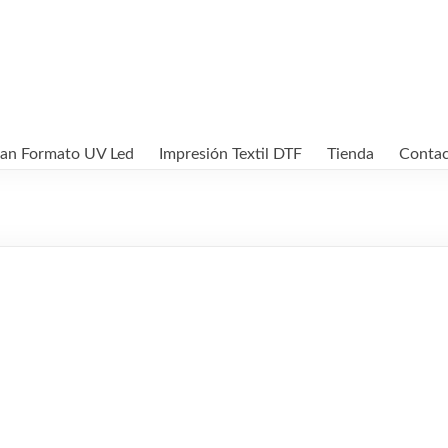
ran Formato UV Led
Impresión Textil DTF
Tienda
Conta