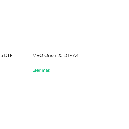
ra DTF
MBO Orion 20 DTF A4
Leer más