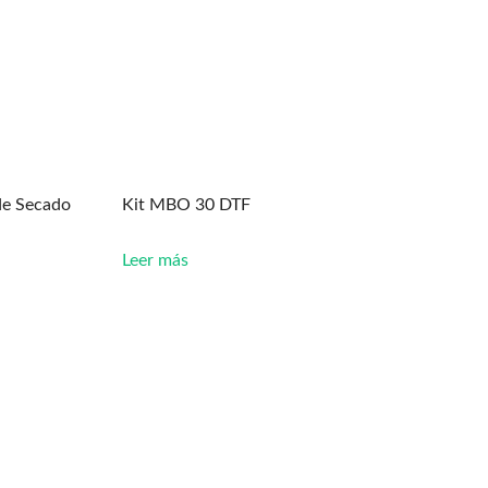
de Secado
Kit MBO 30 DTF
Leer más