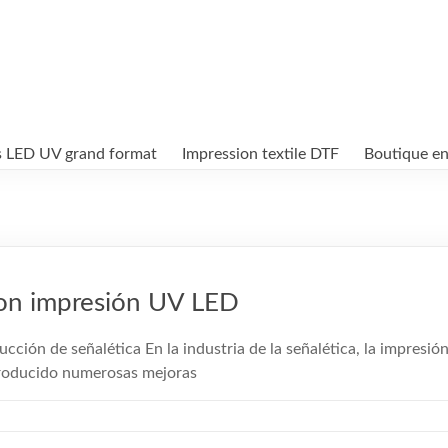
s LED UV grand format
Impression textile DTF
Boutique en
 con impresión UV LED
ucción de señalética En la industria de la señalética, la impres
ntroducido numerosas mejoras