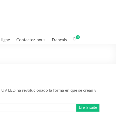
0
 ligne
Contactez-nous
Français
ión UV LED ha revolucionado la forma en que se crean y
Lire la suite