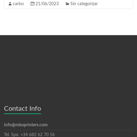
carlos
21/06/2023
Sin categorizar
Contact Info
info@mboprinters.com
Tel. Spa: +34 682 62 70 56