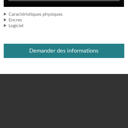
Caractéristiques physiques
Encres
Logiciel
Demander des informations