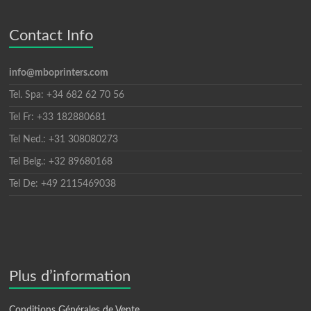
Contact Info
info@mboprinters.com
Tel. Spa: +34 682 62 70 56
Tel Fr: +33 182880681
Tel Ned.: +31 308080273
Tel Belg.: +32 89680168
Tel De: +49 2115469038
Plus d’information
Conditions Générales de Vente