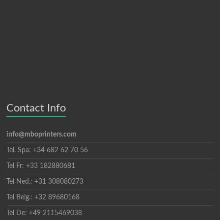
Contact Info
info@mboprinters.com
Tel. Spa: +34 682 62 70 56
Tel Fr: +33 182880681
Tel Ned.: +31 308080273
Tel Belg.: +32 89680168
Tel De: +49 2115469038