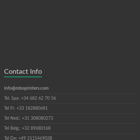
Contact Info
info@mboprinters.com
Tel. Spa: +34 682 62 70 56
Tel Fr: +33 182880681
Tel Ned.: +31 308080273
Tel Belg.: +32 89680168
Tel De: +49 2115469038