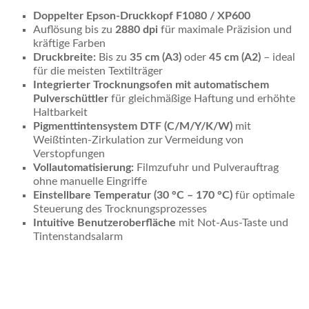
Doppelter Epson-Druckkopf F1080 / XP600
Auflösung bis zu
2880 dpi
für maximale Präzision und
kräftige Farben
Druckbreite:
Bis zu
35 cm (A3)
oder
45 cm (A2)
– ideal
für die meisten Textilträger
Integrierter Trocknungsofen mit automatischem
Pulverschüttler
für gleichmäßige Haftung und erhöhte
Haltbarkeit
Pigmenttintensystem DTF (C/M/Y/K/W)
mit
Weißtinten-Zirkulation zur Vermeidung von
Verstopfungen
Vollautomatisierung:
Filmzufuhr und Pulverauftrag
ohne manuelle Eingriffe
Einstellbare Temperatur (30 °C – 170 °C)
für optimale
Steuerung des Trocknungsprozesses
Intuitive Benutzeroberfläche
mit Not-Aus-Taste und
Tintenstandsalarm