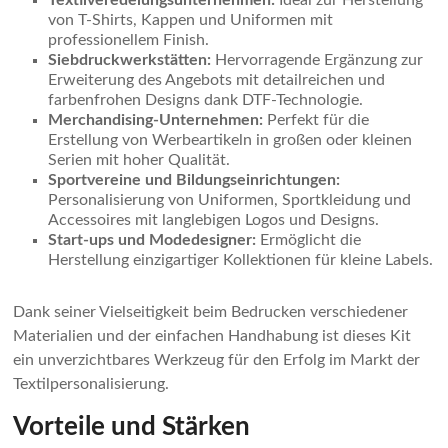
Textilveredelungsunternehmen:
Ideal zur Herstellung
von T-Shirts, Kappen und Uniformen mit
professionellem Finish.
Siebdruckwerkstätten:
Hervorragende Ergänzung zur
Erweiterung des Angebots mit detailreichen und
farbenfrohen Designs dank DTF-Technologie.
Merchandising-Unternehmen:
Perfekt für die
Erstellung von Werbeartikeln in großen oder kleinen
Serien mit hoher Qualität.
Sportvereine und Bildungseinrichtungen:
Personalisierung von Uniformen, Sportkleidung und
Accessoires mit langlebigen Logos und Designs.
Start-ups und Modedesigner:
Ermöglicht die
Herstellung einzigartiger Kollektionen für kleine Labels.
Dank seiner Vielseitigkeit beim Bedrucken verschiedener
Materialien und der einfachen Handhabung ist dieses Kit
ein unverzichtbares Werkzeug für den Erfolg im Markt der
Textilpersonalisierung.
Vorteile und Stärken