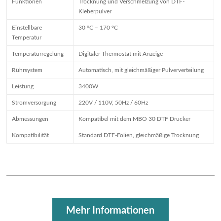
Funktionen
Trocknung und Verschmelzung von DTF-
Kleberpulver
Einstellbare
30 °C – 170 °C
Temperatur
Temperaturregelung
Digitaler Thermostat mit Anzeige
Rührsystem
Automatisch, mit gleichmäßiger Pulververteilung
Leistung
3400W
Stromversorgung
220V / 110V, 50Hz / 60Hz
Abmessungen
Kompatibel mit dem MBO 30 DTF Drucker
Kompatibilität
Standard DTF-Folien, gleichmäßige Trocknung
Mehr Informationen