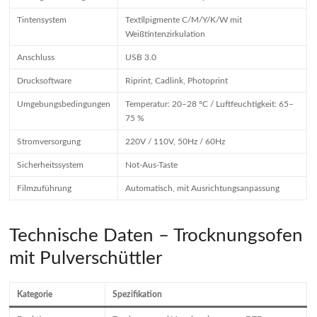
Tintensystem
Textilpigmente C/M/Y/K/W mit
Weißtintenzirkulation
Anschluss
USB 3.0
Drucksoftware
Riprint, Cadlink, Photoprint
Umgebungsbedingungen
Temperatur: 20–28 °C / Luftfeuchtigkeit: 65–
75 %
Stromversorgung
220V / 110V, 50Hz / 60Hz
Sicherheitssystem
Not-Aus-Taste
Filmzuführung
Automatisch, mit Ausrichtungsanpassung
Technische Daten – Trocknungsofen
mit Pulverschüttler
Kategorie
Spezifikation