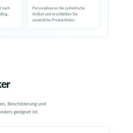
t nach
Personalisieren Sie zylindrische
ling,
Artikel und erschließen Sie
zusätzliche Produktlinien.
er
ten, Beschilderung und
nders geeignet ist.