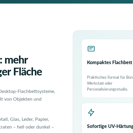
: mehr
Kompaktes Flachbett
er Fläche
Praktisches Format für Bür
Werkstatt oder
Personalisierungsstudio.
Desktop-Flachbettsysteme,
alt von Objekten und
all, Glas, Leder, Papier,
Sofortige UV-Härtun
raten – hell oder dunkel –