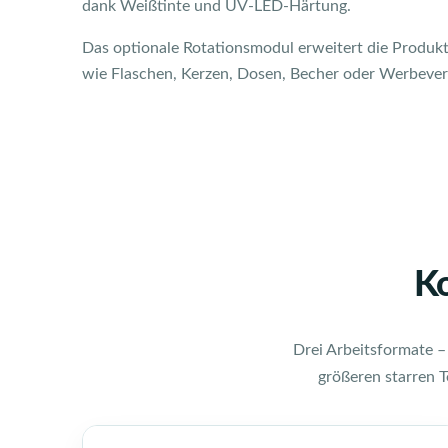
dank Weißtinte und UV-LED-Härtung.
Das optionale Rotationsmodul erweitert die Produkt
wie Flaschen, Kerzen, Dosen, Becher oder Werbeve
K
Drei Arbeitsformate –
größeren starren T