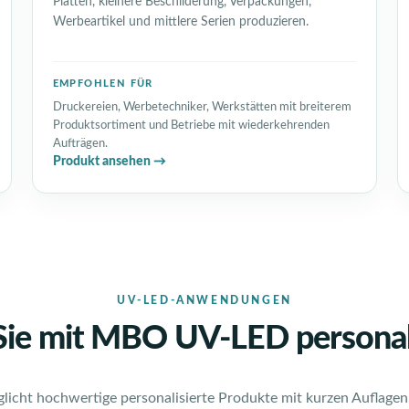
Platten, kleinere Beschilderung, Verpackungen,
Werbeartikel und mittlere Serien produzieren.
EMPFOHLEN FÜR
Druckereien, Werbetechniker, Werkstätten mit breiterem
Produktsortiment und Betriebe mit wiederkehrenden
Aufträgen.
Produkt ansehen →
UV-LED-ANWENDUNGEN
 Sie mit MBO UV-LED personal
cht hochwertige personalisierte Produkte mit kurzen Auflagen