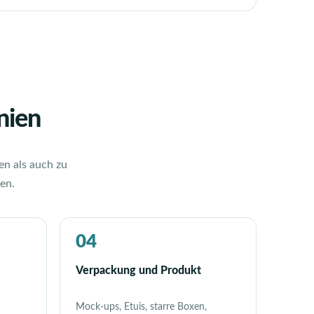
nien
n als auch zu
en.
04
Verpackung und Produkt
Mock-ups, Etuis, starre Boxen,