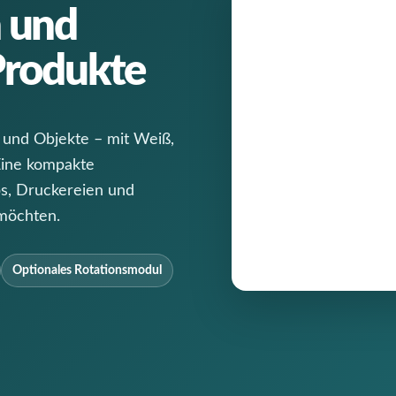
n und
 Produkte
n und Objekte – mit Weiß,
Eine kompakte
ps, Druckereien und
möchten.
Optionales Rotationsmodul