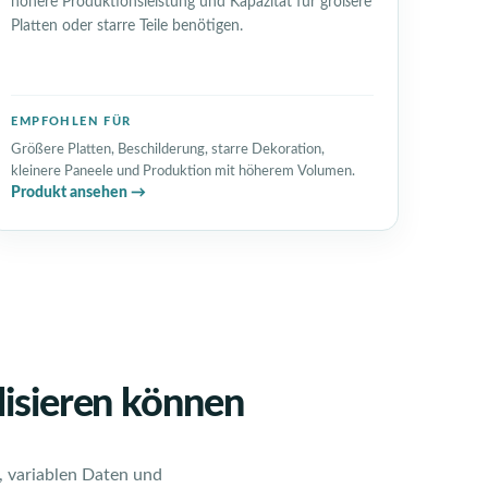
höhere Produktionsleistung und Kapazität für größere
Platten oder starre Teile benötigen.
EMPFOHLEN FÜR
Größere Platten, Beschilderung, starre Dekoration,
kleinere Paneele und Produktion mit höherem Volumen.
Produkt ansehen →
isieren können
, variablen Daten und