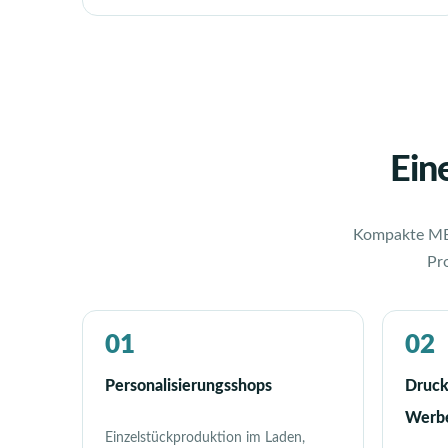
Ein
Kompakte MBO
Pr
01
02
Personalisierungsshops
Druck
Werbe
Einzelstückproduktion im Laden,