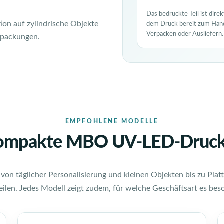
Das bedruckte Teil ist direk
ion auf zylindrische Objekte
dem Druck bereit zum Hand
Verpacken oder Ausliefern.
rpackungen.
EMPFOHLENE MODELLE
ompakte MBO UV-LED-Druck
 von täglicher Personalisierung und kleinen Objekten bis zu Plat
eilen. Jedes Modell zeigt zudem, für welche Geschäftsart es beso